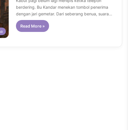
Kabut pagi belum lagi menipis ketika telepon
berdering. Bu Kandar menekan tombol penerima
dengan jari gemetar. Dari seberang benua, suara…
Read More »
ma