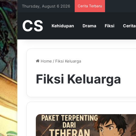
Thursday, August 6 2026
Cerita Terbaru
CS
Kehidupan
Drama
Fiksi
Cerita
Home
/
Fiksi Keluarga
Fiksi Keluarga