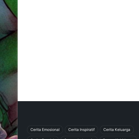
Cerita Emosional
Cerita Inspiratif
Cerita Keluarga