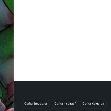
Cerita Emosional
Cerita Inspiratif
Cerita Keluarga