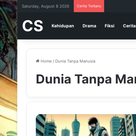
Saturday, August 8 2026
Cerita Terbaru
CS
Kehidupan
Drama
Fiksi
Cerita
Home
/
Dunia Tanpa Manusia
Dunia Tanpa Ma