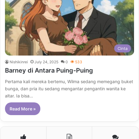
Cinta
Nishikinrei
July 24, 2025
0
533
Barney di Antara Puing-Puing
Pertama kali mereka bertemu, Wilma sedang memegang buket
bunga, dan pria itu sedang mengantar pengantin wanita ke
altar. Ia bisa…
Read More »