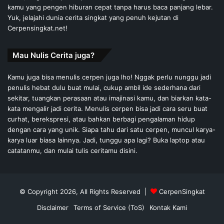
kamu yang pengen hiburan cepat tanpa harus baca panjang lebar.
Yuk, jelajahi dunia cerita singkat yang penuh kejutan di
Cerpensingkat.net!
Mau Nulis Cerita juga?
Kamu juga bisa menulis cerpen juga lho! Nggak perlu nunggu jadi
penulis hebat dulu buat mulai, cukup ambil ide sederhana dari
sekitar, tuangkan perasaan atau imajinasi kamu, dan biarkan kata-
kata mengalir jadi cerita. Menulis cerpen bisa jadi cara seru buat
curhat, berekspresi, atau bahkan berbagi pengalaman hidup
dengan cara yang unik. Siapa tahu dari satu cerpen, muncul karya-
karya luar biasa lainnya. Jadi, tunggu apa lagi? Buka laptop atau
catatanmu, dan mulai tulis ceritamu disini.
© Copyright 2026, All Rights Reserved |
CerpenSingkat
Disclaimer
Terms of Service (ToS)
Kontak Kami