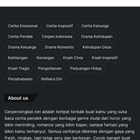
Cerita Emosional
Cerita Inspiratif
Cerita Keluarga
Cerita Pendek
Cerpen Indonesia
Drama Kehidupan
Drama Keluarga
Drama Romantis
Kehidupan Desa
Kehilangan
Kenangan
Kisah Cinta
Kisah Inspiratif
Kisah Tragis
Pengorbanan
Perjuangan Hidup
Persahabatan
Refleksi Diri
About us
Cerpensingkat.net adalah tempat terbaik buat kamu yang suka
baca cerita pendek dengan berbagai genre mulai dari horor yang
bikin merinding, romance yang bikin baper, sampai fantasi yang
bikin kamu terhanyut. Semua ceritanya dikemas dengan gaya yang
fresh, ringkas, tapi tetap seru dan berkesan. Cocok banget buat