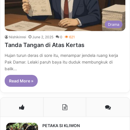
Drama
Nishikinrei
June 2, 2025
0
621
Tanda Tangan di Atas Kertas
Hujan turun deras di sore itu, menampar jendela ruang kerja
Pak Damar. Lelaki paruh baya itu duduk membungkuk di
balik…
Read More »
PETAKA SI KLIWON