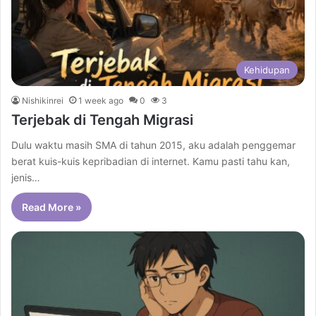
Kehidupan
Nishikinrei
1 week ago
0
3
Terjebak di Tengah Migrasi
Dulu waktu masih SMA di tahun 2015, aku adalah penggemar
berat kuis-kuis kepribadian di internet. Kamu pasti tahu kan,
jenis…
Read More »