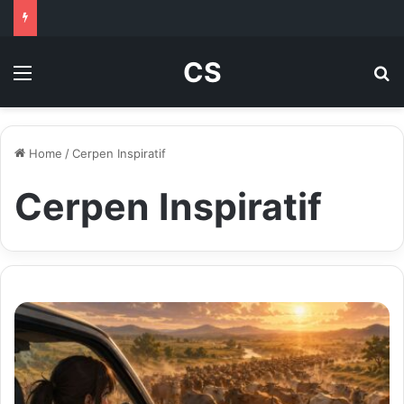
CS
Menu
Se
Home
/
Cerpen Inspiratif
Cerpen Inspiratif