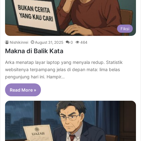
Fiksi
Nishikinrei
August 31, 2025
0
464
Makna di Balik Kata
Arka menatap layar laptop yang menyala redup. Statistik
websitenya terpampang jelas di depan mata: lima belas
pengunjung hari ini. Hampir…
Read More »