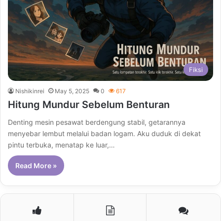
Fiksi
Nishikinrei
May 5, 2025
0
617
Hitung Mundur Sebelum Benturan
Denting mesin pesawat berdengung stabil, getarannya
menyebar lembut melalui badan logam. Aku duduk di dekat
pintu terbuka, menatap ke luar,…
Read More »