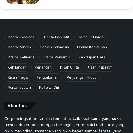
Cerita Emosional
Cerita Inspiratif
Cerita Keluarga
Cerita Pendek
Cerpen Indonesia
Drama Kehidupan
Drama Keluarga
Drama Romantis
Kehidupan Desa
Kehilangan
Kenangan
Kisah Cinta
Kisah Inspiratif
Kisah Tragis
Pengorbanan
Perjuangan Hidup
Persahabatan
Refleksi Diri
About us
Cerpensingkat.net adalah tempat terbaik buat kamu yang suka
baca cerita pendek dengan berbagai genre mulai dari horor yang
bikin merinding, romance yang bikin baper, sampai fantasi yang