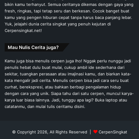
bikin kamu terhanyut. Semua ceritanya dikemas dengan gaya yang
fresh, ringkas, tapi tetap seru dan berkesan. Cocok banget buat
kamu yang pengen hiburan cepat tanpa harus baca panjang lebar.
Yuk, jelajahi dunia cerita singkat yang penuh kejutan di
Cerpensingkat.net!
Mau Nulis Cerita juga?
Kamu juga bisa menulis cerpen juga lho! Nggak perlu nunggu jadi
penulis hebat dulu buat mulai, cukup ambil ide sederhana dari
sekitar, tuangkan perasaan atau imajinasi kamu, dan biarkan kata-
kata mengalir jadi cerita. Menulis cerpen bisa jadi cara seru buat
curhat, berekspresi, atau bahkan berbagi pengalaman hidup
dengan cara yang unik. Siapa tahu dari satu cerpen, muncul karya-
karya luar biasa lainnya. Jadi, tunggu apa lagi? Buka laptop atau
catatanmu, dan mulai tulis ceritamu disini.
© Copyright 2026, All Rights Reserved |
CerpenSingkat