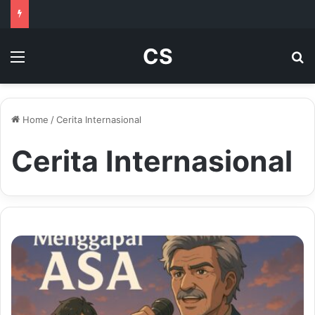
CS
Menu
Se
Home
/
Cerita Internasional
Cerita Internasional