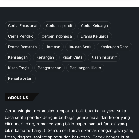
Cerita Emosional
Cerita Inspiratif
Cerita Keluarga
Cerita Pendek
Cerpen Indonesia
Drama Keluarga
Drama Romantis
Harapan
Ibu dan Anak
Kehidupan Desa
Kehilangan
Kenangan
Kisah Cinta
Kisah Inspiratif
Kisah Tragis
Pengorbanan
Perjuangan Hidup
Persahabatan
About us
Cerpensingkat.net adalah tempat terbaik buat kamu yang suka
baca cerita pendek dengan berbagai genre mulai dari horor yang
bikin merinding, romance yang bikin baper, sampai fantasi yang
bikin kamu terhanyut. Semua ceritanya dikemas dengan gaya yang
fresh, ringkas, tapi tetap seru dan berkesan. Cocok banget buat