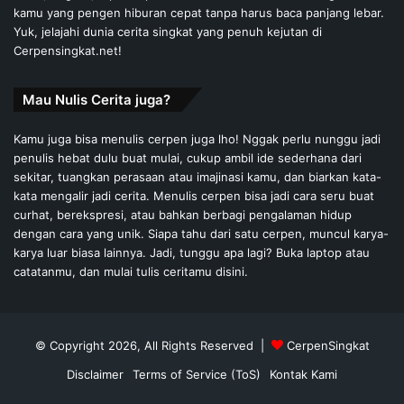
kamu yang pengen hiburan cepat tanpa harus baca panjang lebar.
Yuk, jelajahi dunia cerita singkat yang penuh kejutan di
Cerpensingkat.net!
Mau Nulis Cerita juga?
Kamu juga bisa menulis cerpen juga lho! Nggak perlu nunggu jadi
penulis hebat dulu buat mulai, cukup ambil ide sederhana dari
sekitar, tuangkan perasaan atau imajinasi kamu, dan biarkan kata-
kata mengalir jadi cerita. Menulis cerpen bisa jadi cara seru buat
curhat, berekspresi, atau bahkan berbagi pengalaman hidup
dengan cara yang unik. Siapa tahu dari satu cerpen, muncul karya-
karya luar biasa lainnya. Jadi, tunggu apa lagi? Buka laptop atau
catatanmu, dan mulai tulis ceritamu disini.
© Copyright 2026, All Rights Reserved |
CerpenSingkat
Disclaimer
Terms of Service (ToS)
Kontak Kami