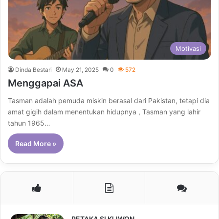
Motivasi
Dinda Bestari
May 21, 2025
0
572
Menggapai ASA
Tasman adalah pemuda miskin berasal dari Pakistan, tetapi dia
amat gigih dalam menentukan hidupnya , Tasman yang lahir
tahun 1965…
Read More »
PETAKA SI KLIWON