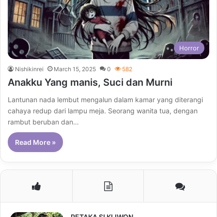
Horror
Nishikinrei
March 15, 2025
0
582
Anakku Yang manis, Suci dan Murni
Lantunan nada lembut mengalun dalam kamar yang diterangi
cahaya redup dari lampu meja. Seorang wanita tua, dengan
rambut beruban dan…
Read More »
PETAKA SI KLIWON