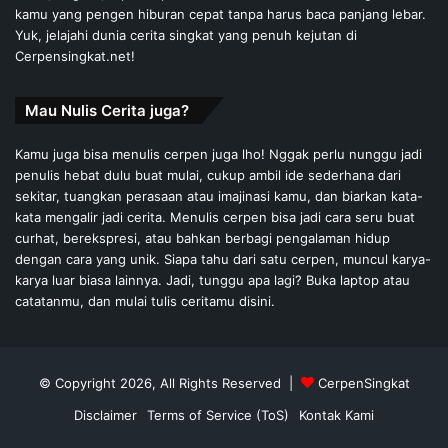
kamu yang pengen hiburan cepat tanpa harus baca panjang lebar.
Yuk, jelajahi dunia cerita singkat yang penuh kejutan di
Cerpensingkat.net!
Mau Nulis Cerita juga?
Kamu juga bisa menulis cerpen juga lho! Nggak perlu nunggu jadi
penulis hebat dulu buat mulai, cukup ambil ide sederhana dari
sekitar, tuangkan perasaan atau imajinasi kamu, dan biarkan kata-
kata mengalir jadi cerita. Menulis cerpen bisa jadi cara seru buat
curhat, berekspresi, atau bahkan berbagi pengalaman hidup
dengan cara yang unik. Siapa tahu dari satu cerpen, muncul karya-
karya luar biasa lainnya. Jadi, tunggu apa lagi? Buka laptop atau
catatanmu, dan mulai tulis ceritamu disini.
© Copyright 2026, All Rights Reserved |
CerpenSingkat
Disclaimer
Terms of Service (ToS)
Kontak Kami