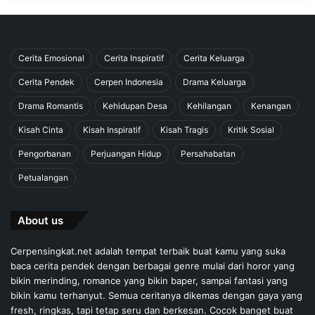
Cerita Emosional
Cerita Inspiratif
Cerita Keluarga
Cerita Pendek
Cerpen Indonesia
Drama Keluarga
Drama Romantis
Kehidupan Desa
Kehilangan
Kenangan
Kisah Cinta
Kisah Inspiratif
Kisah Tragis
Kritik Sosial
Pengorbanan
Perjuangan Hidup
Persahabatan
Petualangan
About us
Cerpensingkat.net adalah tempat terbaik buat kamu yang suka
baca cerita pendek dengan berbagai genre mulai dari horor yang
bikin merinding, romance yang bikin baper, sampai fantasi yang
bikin kamu terhanyut. Semua ceritanya dikemas dengan gaya yang
fresh, ringkas, tapi tetap seru dan berkesan. Cocok banget buat