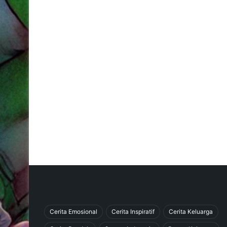
Cerita Emosional
Cerita Inspiratif
Cerita Keluarga