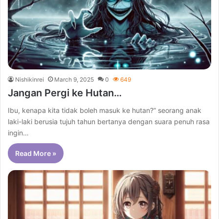
Nishikinrei
March 9, 2025
0
649
Jangan Pergi ke Hutan…
Ibu, kenapa kita tidak boleh masuk ke hutan?” seorang anak
laki-laki berusia tujuh tahun bertanya dengan suara penuh rasa
ingin…
Read More »