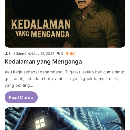
Nishikinrei
May 12, 2025
0
604
Kedalaman yang Menganga
Aku kerja sebagai penambang. Tugasku setiap hari cuma satu:
gali tanah, ledakkan batu, ambil isinya. Nggak banyak mikir,
yang penting…
Read More »