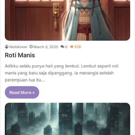
Nishikinrei
March 3, 2025
0
578
Roti Manis
Adikku selalu punya hati yang lembut. Lembut seperti roti
manis yang baru saja dipanggang. Ia menangis setelah
perempuan tua itu…
Read More »