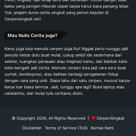
kamu yang pengen hiburan cepat tanpa harus baca panjang lebar.
Yuk, jelajahi dunia cerita singkat yang penuh kejutan di
Cerpensingkat.net!
Mau Nulis Cerita juga?
Kamu juga bisa menulis cerpen juga lho! Nggak perlu nunggu jadi
penulis hebat dulu buat mulai, cukup ambil ide sederhana dari
sekitar, tuangkan perasaan atau imajinasi kamu, dan biarkan kata-
kata mengalir jadi cerita. Menulis cerpen bisa jadi cara seru buat
curhat, berekspresi, atau bahkan berbagi pengalaman hidup
dengan cara yang unik. Siapa tahu dari satu cerpen, muncul karya-
karya luar biasa lainnya. Jadi, tunggu apa lagi? Buka laptop atau
catatanmu, dan mulai tulis ceritamu disini.
© Copyright 2026, All Rights Reserved |
CerpenSingkat
Disclaimer
Terms of Service (ToS)
Kontak Kami