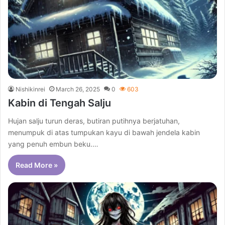
Nishikinrei
March 26, 2025
0
603
Kabin di Tengah Salju
Hujan salju turun deras, butiran putihnya berjatuhan,
menumpuk di atas tumpukan kayu di bawah jendela kabin
yang penuh embun beku.…
Read More »