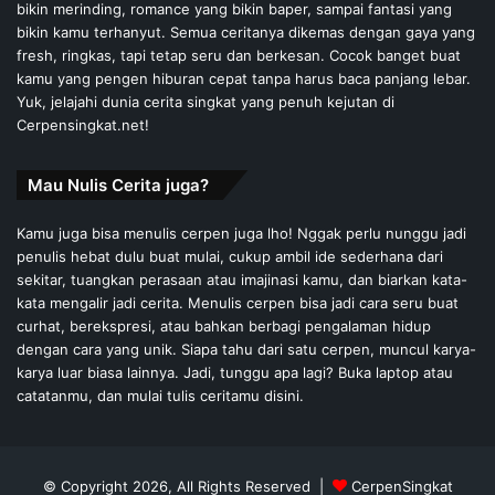
bikin merinding, romance yang bikin baper, sampai fantasi yang
bikin kamu terhanyut. Semua ceritanya dikemas dengan gaya yang
fresh, ringkas, tapi tetap seru dan berkesan. Cocok banget buat
kamu yang pengen hiburan cepat tanpa harus baca panjang lebar.
Yuk, jelajahi dunia cerita singkat yang penuh kejutan di
Cerpensingkat.net!
Mau Nulis Cerita juga?
Kamu juga bisa menulis cerpen juga lho! Nggak perlu nunggu jadi
penulis hebat dulu buat mulai, cukup ambil ide sederhana dari
sekitar, tuangkan perasaan atau imajinasi kamu, dan biarkan kata-
kata mengalir jadi cerita. Menulis cerpen bisa jadi cara seru buat
curhat, berekspresi, atau bahkan berbagi pengalaman hidup
dengan cara yang unik. Siapa tahu dari satu cerpen, muncul karya-
karya luar biasa lainnya. Jadi, tunggu apa lagi? Buka laptop atau
catatanmu, dan mulai tulis ceritamu disini.
© Copyright 2026, All Rights Reserved |
CerpenSingkat