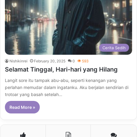
Cerita Sedih
Nishikinrei
February 20, 2025
0
593
Selamat Tinggal, Hari-hari yang Hilang
Langit sore itu tampak abu-abu, seperti kenangan yang
perlahan memudar dalam ingatanku. Aku berjalan sendirian di
trotoar yang basah setelah…
Read More »